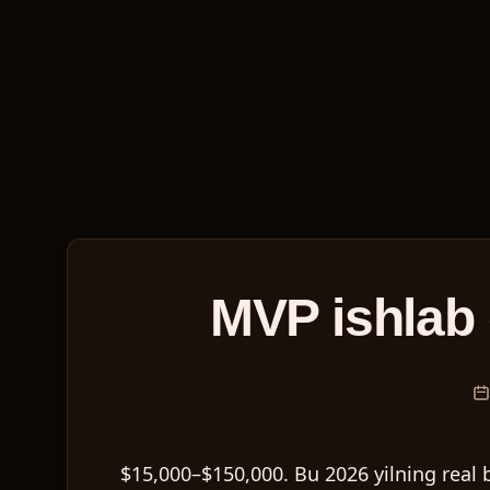
MVP ishlab 
$15,000–$150,000. Bu 2026 yilning real b