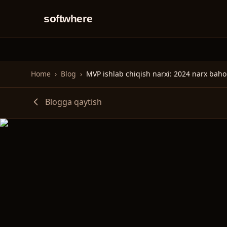
softwhere
Home
›
Blog
›
MVP ishlab chiqish narxi: 2024 narx baho
Blogga qaytish