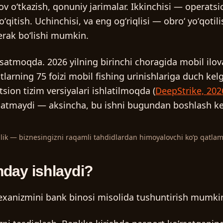
ov oʻtkazish, qonuniy jarimalar. Ikkinchisi — operatsio
ʻqitish. Uchinchisi, va eng ogʻriqlisi — obroʻ yoʻqotil
kerak boʻlishi mumkin.
ʻrsatmoqda. 2026 yilning birinchi choragida mobil ilo
otlarning 75 foizi mobil fishing urinishlariga duch kel
ion tizim versiyalari ishlatilmoqda (
DeepStrike, 202
satmaydi — aksincha, bu ishni bugundan boshlash ker
zlik — biznesingizni raqamli tahdidlardan himoyalovchi koʻp qatlaml
anday ishlaydi?
exanizmini bank binosi misolida tushuntirish mumki