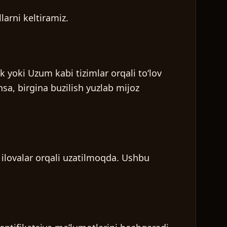
larni keltiramiz.
 yoki Uzum kabi tizimlar orqali toʻlov
sa, birgina buzilish yuzlab mijoz
 ilovalar orqali uzatilmoqda. Ushbu