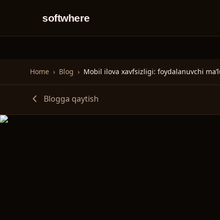
softwhere
Home
›
Blog
›
Blogga qaytish