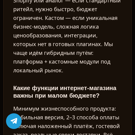
Shopify или аналог — если стандартный
ритейл, нужно быстро, бюджет
ограничен. Кастом — если уникальная
бизнес-модель, сложная логика
ценообразования, интеграции,
которых нет в готовых плагинах. Мы
чаще идём гибридным путём:
платформа + кастомные модули под
локальный рынок.
Какие функции интернет-магазина
важны при малом бюджете?
Минимум жизнеспособного продукта:
мобильная версия, 2–3 способа оплаты
включая наложенный платёж, гостевой
заказ, реальные сроки доставки. Всё