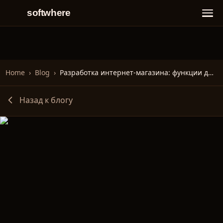
softwhere
Home
›
Blog
›
Разработка интернет-магазина: функции для роста продаж
Назад к блогу