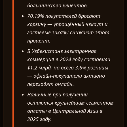
большинство клиентов.
70,19% покупателей бросают
корзину — упрощённый чекаут и
гостевые заказы снижают этот
процент.
В Узбекистане электронная
коммерция в 2024 году составила
$1,2 млрд, но всего 3,8% розницы
— офлайн-покупатели активно
переходят онлайн.
Наличные при получении
остаются крупнейшим сегментом
оплаты в Центральной Азии в
2025 году.