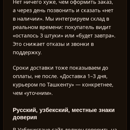
Нет ничего хуже, чем оформить заказ,
а через день позвонить и сказать «нет
в наличии». Мы интегрируем склад в
реальном времени: покупатель видит
«осталось 3 штуки» или «будет завтра».
Это снижает отказы и звонки в
поддержку.
Сроки доставки тоже показываем до
оплаты, не после. «Доставка 1–3 дня,
курьером по Ташкенту» — конкретнее,
чем «уточним».
Русский, узбекский, местные знаки
доверия
В Узбекистане сайт должен говорить на