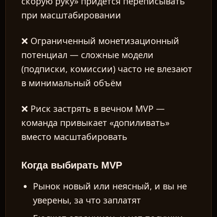
скорую руку» придётся переписывать
при масштабировании
❌
Ограниченный монетизационный
потенциал
— сложные модели
(подписки, комиссии) часто не влезают
в минимальный объём
❌
Риск застрять в вечном MVP
—
команда привыкает «допиливать»
вместо масштабировать
Когда выбирать MVP
Рынок новый или неясный, и вы не
уверены, за что заплатят