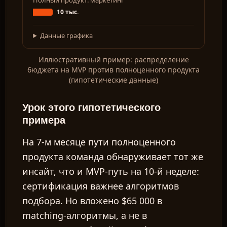
Полный продукт: маркетинг
10 тыс.
Данные графика
Иллюстративный пример: распределение
бюджета на MVP против полноценного продукта
(гипотетические данные)
Урок этого гипотетического
примера
На 7-м месяце пути полноценного
продукта команда обнаруживает тот же
инсайт, что и MVP-путь на 10-й неделе:
сертификация важнее алгоритмов
подбора. Но вложено $65 000 в
matching-алгоритмы, а не в