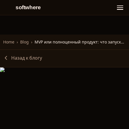
softwhere
Home
›
Blog
›
MVP или полноценный продукт: что запускать
Назад к блогу