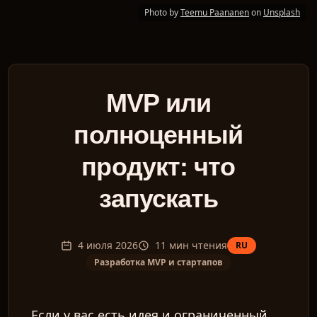
Photo by
Teemu Paananen
on
Unsplash
MVP или
полноценный
продукт: что
запускать
4 июля 2026
11
мин чтения
RU
Разработка MVP и стартапов
Если у вас есть идея и ограниченный