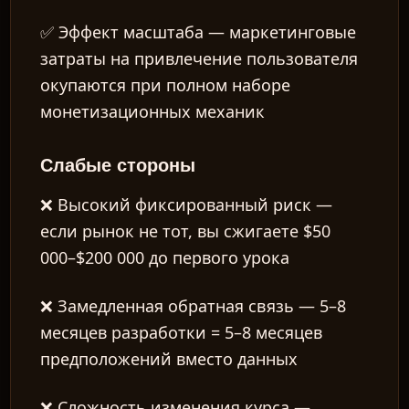
✅
Эффект масштаба
— маркетинговые
затраты на привлечение пользователя
окупаются при полном наборе
монетизационных механик
Слабые стороны
❌
Высокий фиксированный риск
—
если рынок не тот, вы сжигаете $50
000–$200 000 до первого урока
❌
Замедленная обратная связь
— 5–8
месяцев разработки = 5–8 месяцев
предположений вместо данных
❌
Сложность изменения курса
—