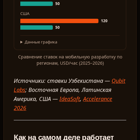
50
США
120
50
Данные графика
Сравнение ставок на мобильную разработку по
регионам, USD/час (2025–2026)
Источники: ставки Узбекистана —
Qubit
Labs
; Восточная Европа, Латинская
Америка, США —
IdeaSoft
,
Accelerance
2026
Как на самом деле работает