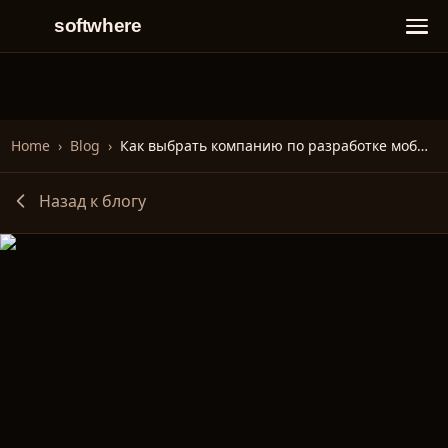
softwhere
Home
›
Blog
›
Как выбрать компанию по разработке мобильных приложений
Назад к блогу