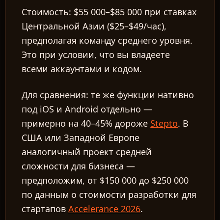
Стоимость:
$55 000–$85 000 при ставках
Центральной Азии ($25–$49/час),
предполагая команду среднего уровня.
Это при условии, что вы владеете
всеми аккаунтами и кодом.
Для сравнения: те же функции нативно
под iOS и Android отдельно —
примерно на 40–45% дороже
Stepto
. В
США или Западной Европе
аналогичный проект средней
сложности для бизнеса —
предположим, от $150 000 до $250 000
по данным о стоимости разработки для
стартапов
Accelerance 2026
.