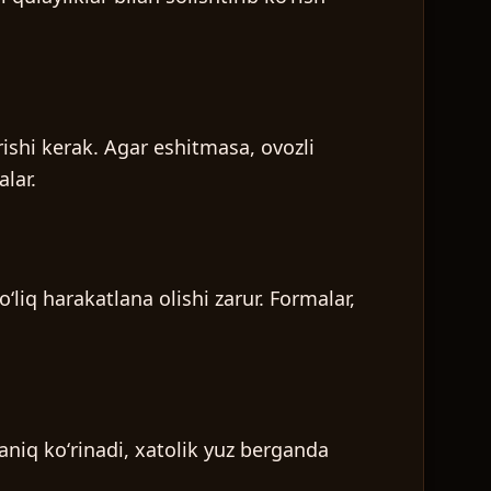
ishi kerak. Agar eshitmasa, ovozli
lar.
liq harakatlana olishi zarur. Formalar,
 aniq koʻrinadi, xatolik yuz berganda