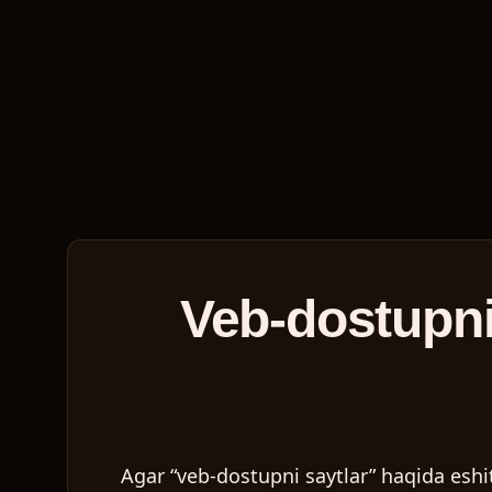
Veb-dostupni 
Agar “veb-dostupni saytlar” haqida eshit