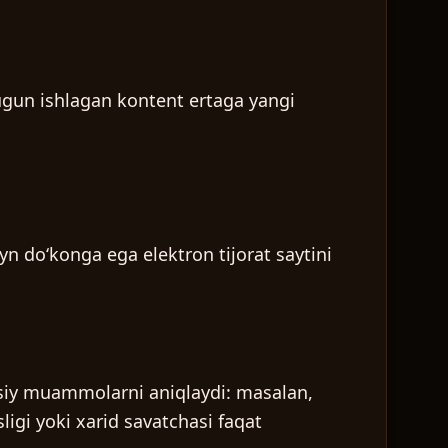
Bugun ishlagan kontent ertaga yangi
ayn doʻkonga ega elektron tijorat saytini
sosiy muammolarni aniqlaydi: masalan,
ligi yoki xarid savatchasi faqat