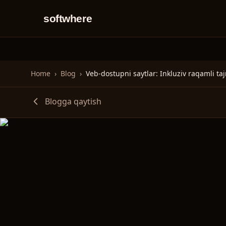
softwhere
Home
›
Blog
›
Blogga qaytish