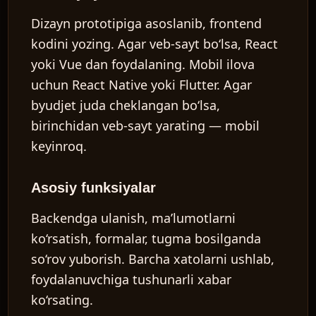
Dizayn prototipiga asoslanib, frontend
kodini yozing. Agar veb-sayt bo‘lsa, React
yoki Vue dan foydalaning. Mobil ilova
uchun React Native yoki Flutter. Agar
byudjet juda cheklangan bo‘lsa,
birinchidan veb-sayt yarating — mobil
keyinroq.
Asosiy funksiyalar
Backendga ulanish, ma’lumotlarni
ko‘rsatish, formalar, tugma bosilganda
so‘rov yuborish. Barcha xatolarni ushlab,
foydalanuvchiga tushunarli xabar
ko‘rsating.