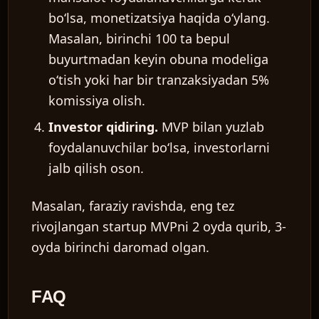
bo‘lsa, monetizatsiya haqida o‘ylang.
Masalan, birinchi 100 ta bepul
buyurtmadan keyin obuna modeliga
o‘tish yoki har bir tranzaksiyadan 5%
komissiya olish.
Investor qidiring.
MVP bilan yuzlab
foydalanuvchilar bo‘lsa, investorlarni
jalb qilish oson.
Masalan, faraziy ravishda, eng tez
rivojlangan startup MVPni 2 oyda qurib, 3-
oyda birinchi daromad olgan.
FAQ