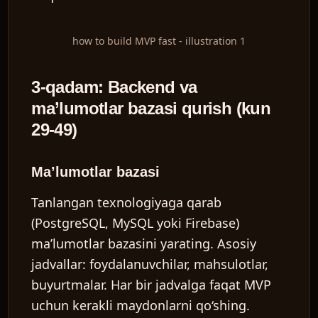
how to build MVP fast - illustration 1
3-qadam: Backend va
ma’lumotlar bazasi qurish (kun
29-49)
Ma’lumotlar bazasi
Tanlangan texnologiyaga qarab
(PostgreSQL, MySQL yoki Firebase)
ma’lumotlar bazasini yarating. Asosiy
jadvallar: foydalanuvchilar, mahsulotlar,
buyurtmalar. Har bir jadvalga faqat MVP
uchun kerakli maydonlarni qo‘shing.