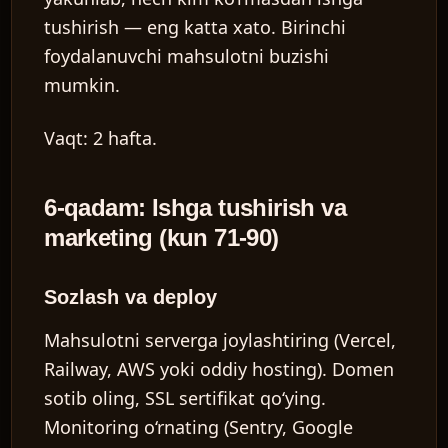
tushirish — eng katta xato. Birinchi
foydalanuvchi mahsulotni buzishi
mumkin.
Vaqt:
2 hafta.
6-qadam: Ishga tushirish va
marketing (kun 71-90)
Sozlash va deploy
Mahsulotni serverga joylashtiring (Vercel,
Railway, AWS yoki oddiy hosting). Domen
sotib oling, SSL sertifikat qo‘ying.
Monitoring o‘rnating (Sentry, Google