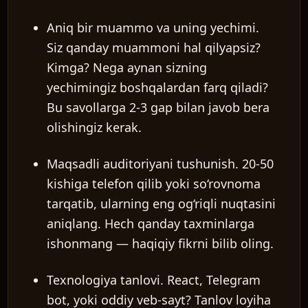
Aniq bir muammo va uning yechimi.
Siz qanday muammoni hal qilyapsiz?
Kimga? Nega aynan sizning
yechimingiz boshqalardan farq qiladi?
Bu savollarga 2-3 gap bilan javob bera
olishingiz kerak.
Maqsadli auditoriyani tushunish.
20-50
kishiga telefon qilib yoki so‘rovnoma
tarqatib, ularning eng og‘riqli nuqtasini
aniqlang. Hech qanday taxminlarga
ishonmang — haqiqiy fikrni bilib oling.
Texnologiya tanlovi.
React, Telegram
bot, yoki oddiy veb-sayt? Tanlov loyiha