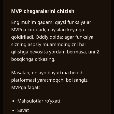
MVP chegaralarini chizish
Eng muhim qadam: qaysi funksiyalar
MVPga kiritiladi, qaysilari keyinga
qoldiriladi. Oddiy qoida: agar funksiya
sizning asosiy muammoingizni hal
qilishga bevosita yordam bermasa, uni 2-
bosqichga o‘tkazing.
Masalan, onlayn buyurtma berish
platformasi yaratmoqchi bo‘lsangiz,
MVPga faqat:
Mahsulotlar ro‘yxati
Savat