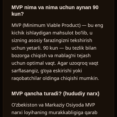
MVP nima va nima uchun aynan 90
kun?
MVP (Minimum Viable Product) — bu eng
kichik ishlaydigan mahsulot bo‘lib, u
sizning asosiy farazingizni tekshirish
uchun yetarli. 90 kun — bu tezlik bilan
bozorga chiqish va mablag‘ni tejash
uchun optimal vaqt. Agar uzoqroq vaqt
sarflasangiz, g‘oya eskirishi yoki
raqobatchilar oldinga chiqishi mumkin.
MVP qancha turadi? (hududiy narx)
O‘zbekiston va Markaziy Osiyoda MVP
narxi loyihaning murakkabligiga qarab