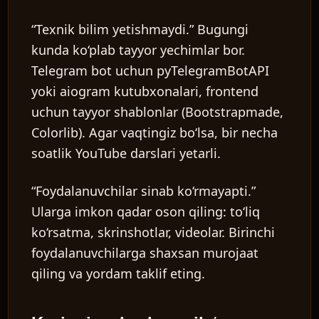
“Texnik bilim yetishmaydi.”
Bugungi
kunda ko‘plab tayyor yechimlar bor.
Telegram bot uchun pyTelegramBotAPI
yoki aiogram kutubxonalari, frontend
uchun tayyor shablonlar (Bootstrapmade,
Colorlib). Agar vaqtingiz bo‘lsa, bir necha
soatlik YouTube darslari yetarli.
“Foydalanuvchilar sinab ko‘rmayapti.”
Ularga imkon qadar oson qiling: to‘liq
ko‘rsatma, skrinshotlar, videolar. Birinchi
foydalanuvchilarga shaxsan murojaat
qiling va yordam taklif eting.