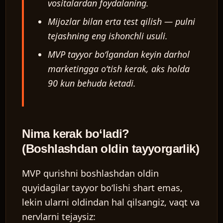
vositalardan foydalaning.
Mijozlar bilan erta test qilish — pulni
tejashning eng ishonchli usuli.
MVP tayyor bo‘lgandan keyin darhol
marketingga o‘tish kerak, aks holda
90 kun behuda ketadi.
Nima kerak bo‘ladi?
(Boshlashdan oldin tayyorgarlik)
MVP qurishni boshlashdan oldin
quyidagilar tayyor bo‘lishi shart emas,
lekin ularni oldindan hal qilsangiz, vaqt va
nervlarni tejaysiz: