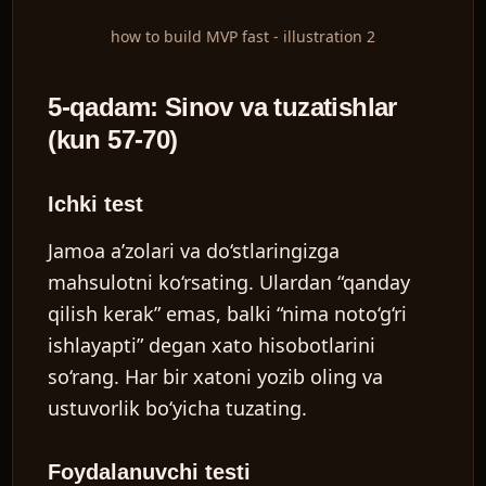
how to build MVP fast - illustration 2
5-qadam: Sinov va tuzatishlar
(kun 57-70)
Ichki test
Jamoa a’zolari va do‘stlaringizga
mahsulotni ko‘rsating. Ulardan “qanday
qilish kerak” emas, balki “nima noto‘g‘ri
ishlayapti” degan xato hisobotlarini
so‘rang. Har bir xatoni yozib oling va
ustuvorlik bo‘yicha tuzating.
Foydalanuvchi testi