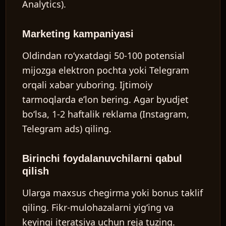
Analytics).
Marketing kampaniyasi
Oldindan ro‘yxatdagi 50-100 potensial
mijozga elektron pochta yoki Telegram
orqali xabar yuboring. Ijtimoiy
tarmoqlarda e’lon bering. Agar byudjet
bo‘lsa, 1-2 haftalik reklama (Instagram,
Telegram ads) qiling.
Birinchi foydalanuvchilarni qabul
qilish
Ularga maxsus chegirma yoki bonus taklif
qiling. Fikr-mulohazalarni yig‘ing va
keyingi iteratsiya uchun reja tuzing.