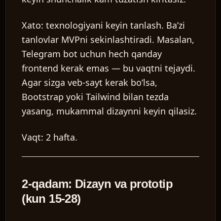
Xato:
texnologiyani keyin tanlash. Ba’zi
tanlovlar MVPni sekinlashtiradi. Masalan,
Telegram bot uchun hech qanday
frontend kerak emas — bu vaqtni tejaydi.
Agar sizga veb-sayt kerak bo‘lsa,
Bootstrap yoki Tailwind bilan tezda
yasang, mukammal dizaynni keyin qilasiz.
Vaqt:
2 hafta.
2-qadam: Dizayn va prototip
(kun 15-28)