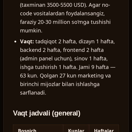
(taxminan 3500-5500 USD). Agar no-
code vositalardan foydalansangiz,
faraziy 20-30 million so‘mga tushishi
mumkin.
Vaqt:
tadqiqot 2 hafta, dizayn 1 hafta,
backend 2 hafta, frontend 2 hafta
(admin panel uchun), sinov 1 hafta,
ishga tushirish 1 hafta. Jami 9 hafta —
63 kun. Qolgan 27 kun marketing va
birinchi mijozlar bilan ishlashga
sarflanadi.
Vaqt jadvali (general)
Bosqich
Kunlar
Haftalar