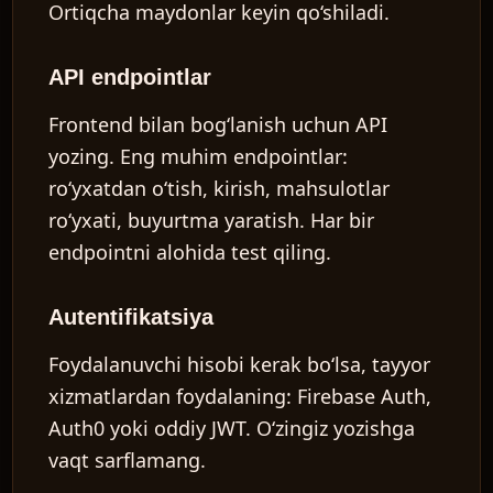
Ortiqcha maydonlar keyin qo‘shiladi.
API endpointlar
Frontend bilan bog‘lanish uchun API
yozing. Eng muhim endpointlar:
ro‘yxatdan o‘tish, kirish, mahsulotlar
ro‘yxati, buyurtma yaratish. Har bir
endpointni alohida test qiling.
Autentifikatsiya
Foydalanuvchi hisobi kerak bo‘lsa, tayyor
xizmatlardan foydalaning: Firebase Auth,
Auth0 yoki oddiy JWT. O‘zingiz yozishga
vaqt sarflamang.