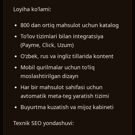
Loyiha koʻlami:
800 dan ortiq mahsulot uchun katalog
Toʻlov tizimlari bilan integratsiya
(Payme, Click, Uzum)
Oʻzbek, rus va ingliz tillarida kontent
Mobil qurilmalar uchun toʻliq
moslashtirilgan dizayn
Har bir mahsulot sahifasi uchun
avtomatik meta-teg yaratish tizimi
Buyurtma kuzatish va mijoz kabineti
Texnik SEO yondashuvi: