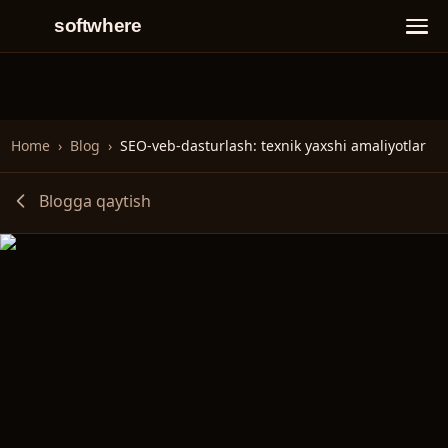
softwhere
Home
›
Blog
›
SEO-veb-dasturlash: texnik yaxshi amaliyotlar
Blogga qaytish