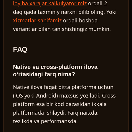
loyiha xarajat kalkulyatorimiz
orqali 2
daqiqada taxminiy narxni bilib oling. Yoki
xizmatlar sahifamiz
orqali boshqa
variantlar bilan tanishishingiz mumkin.
FAQ
Native va cross-platform ilova
o‘rtasidagi farq nima?
Native ilova faqat bitta platforma uchun
(iOS yoki Android) maxsus yoziladi. Cross-
platform esa bir kod bazasidan ikkala
platformada ishlaydi. Farq narxda,
tezlikda va performansda.