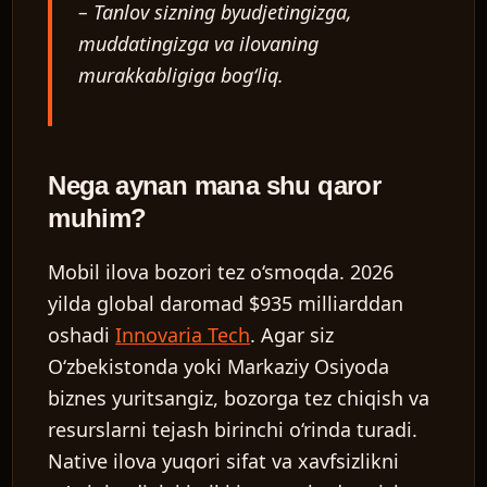
– Tanlov sizning byudjetingizga,
muddatingizga va ilovaning
murakkabligiga bog‘liq.
Nega aynan mana shu qaror
muhim?
Mobil ilova bozori tez o‘smoqda. 2026
yilda global daromad $935 milliarddan
oshadi
Innovaria Tech
. Agar siz
O‘zbekistonda yoki Markaziy Osiyoda
biznes yuritsangiz, bozorga tez chiqish va
resurslarni tejash birinchi o‘rinda turadi.
Native ilova yuqori sifat va xavfsizlikni