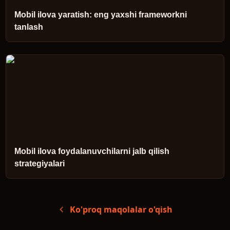
Mobil ilova yaratish: eng yaxshi frameworkni
tanlash
Mobil ilova foydalanuvchilarni jalb qilish
strategiyalari
Ko'proq maqolalar o'qish