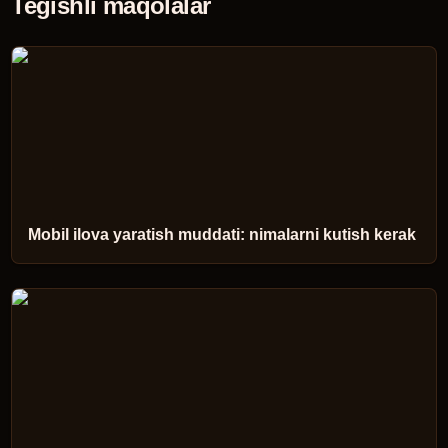
Tegishli maqolalar
Mobil ilova yaratish muddati: nimalarni kutish kerak