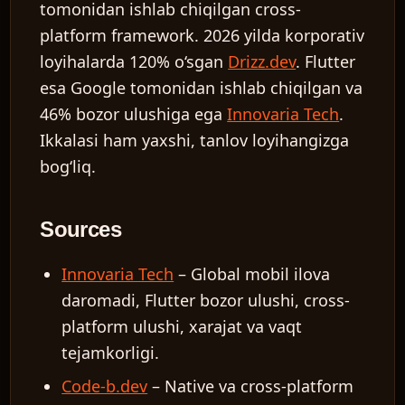
tomonidan ishlab chiqilgan cross-
platform framework. 2026 yilda korporativ
loyihalarda 120% o‘sgan
Drizz.dev
. Flutter
esa Google tomonidan ishlab chiqilgan va
46% bozor ulushiga ega
Innovaria Tech
.
Ikkalasi ham yaxshi, tanlov loyihangizga
bog‘liq.
Sources
Innovaria Tech
– Global mobil ilova
daromadi, Flutter bozor ulushi, cross-
platform ulushi, xarajat va vaqt
tejamkorligi.
Code-b.dev
– Native va cross-platform