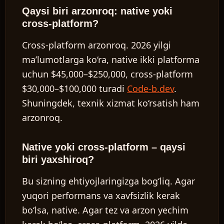
Qaysi biri arzonroq: native yoki
cross-platform?
Cross-platform arzonroq. 2026 yilgi
ma’lumotlarga ko‘ra, native ikki platforma
uchun $45,000–$250,000, cross-platform
$30,000–$100,000 turadi
Code-b.dev
.
Shuningdek, texnik xizmat ko‘rsatish ham
arzonroq.
Native yoki cross-platform – qaysi
biri yaxshiroq?
Bu sizning ehtiyojlaringizga bog‘liq. Agar
yuqori performans va xavfsizlik kerak
bo‘lsa, native. Agar tez va arzon yechim