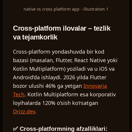
native vs cross platform app - illustration 1
Cross-platform ilovalar – tezlik
va tejamkorlik
Cross-platform yondashuvda bir kod
bazasi (masalan, Flutter, React Native yoki
Kotlin Multiplatform) yoziladi va u iOS va
Android’da ishlaydi. 2026 yilda Flutter
bozor ulushi 46% ga yetgan
Innovaria
Tech
. Kotlin Multiplatform esa korporativ
loyihalarda 120% o‘sish ko‘rsatgan
Drizz.dev
.
✅ Cross-platformning afzalliklari: