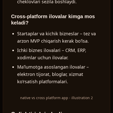
cheklovlari sezila boshlaydi.
Cross-platform ilovalar kimga mos
keladi?
Startaplar va kichik bizneslar – tez va
arzon MVP chiqarish kerak bo‘lsa.
Ichki biznes ilovalari – CRM, ERP,
xodimlar uchun ilovalar.
Ma’lumotga asoslangan ilovalar –
elektron tijorat, bloglar, xizmat
ko‘rsatish platformalari.
native vs cross platform app - illustration 2