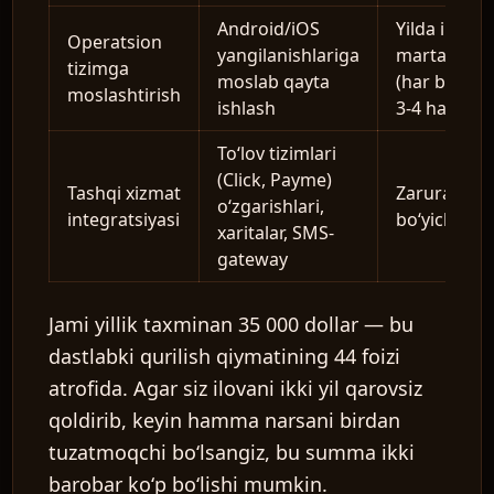
Android/iOS
Yilda ikki
Operatsion
yangilanishlariga
marta
tizimga
moslab qayta
(har biri
moslashtirish
ishlash
3-4 hafta)
Toʻlov tizimlari
(Click, Payme)
Tashqi xizmat
Zarurat
oʻzgarishlari,
integratsiyasi
boʻyicha
xaritalar, SMS-
gateway
Jami yillik taxminan 35 000 dollar — bu
dastlabki qurilish qiymatining 44 foizi
atrofida. Agar siz ilovani ikki yil qarovsiz
qoldirib, keyin hamma narsani birdan
tuzatmoqchi boʻlsangiz, bu summa ikki
barobar koʻp boʻlishi mumkin.