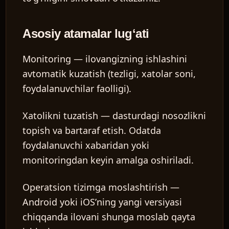
Asosiy atamalar lugʻati
Monitoring
— ilovangizning ishlashini
avtomatik kuzatish (tezligi, xatolar soni,
foydalanuvchilar faolligi).
Xatolikni tuzatish
— dasturdagi nosozlikni
topish va bartaraf etish. Odatda
foydalanuvchi xabaridan yoki
monitoringdan keyin amalga oshiriladi.
Operatsion tizimga moslashtirish
—
Android yoki iOSʼning yangi versiyasi
chiqqanda ilovani shunga moslab qayta