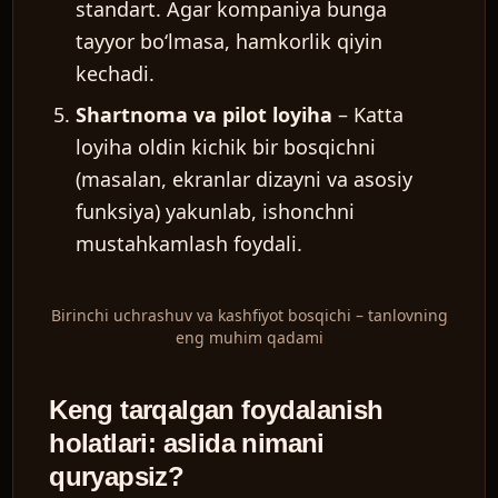
standart. Agar kompaniya bunga
tayyor boʻlmasa, hamkorlik qiyin
kechadi.
Shartnoma va pilot loyiha
– Katta
loyiha oldin kichik bir bosqichni
(masalan, ekranlar dizayni va asosiy
funksiya) yakunlab, ishonchni
mustahkamlash foydali.
Birinchi uchrashuv va kashfiyot bosqichi – tanlovning
eng muhim qadami
Keng tarqalgan foydalanish
holatlari: aslida nimani
quryapsiz?