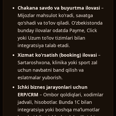
Chakana savdo va buyurtma ilovasi
–
Mijozlar mahsulot koʻradi, savatga
qoʻshadi va toʻlov qiladi. Oʻzbekistonda
bunday ilovalar odatda Payme, Click
yoki Uzum toʻlov tizimlari bilan
integratsiya talab etadi.
Xizmat koʻrsatish (booking) ilovasi
–
Sartaroshxona, klinika yoki sport zal
uchun navbatni band qilish va
eslatmalar yuborish.
Ichki biznes jarayonlari uchun
ERP/CRM
– Ombor qoldiqlari, xodimlar
jadvali, hisobotlar. Bunda 1C bilan
integratsiya yoki boshqa maʼlumotlar