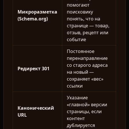
помогают
Микроразметка
поисковику
(Schema.org)
понять, что на
странице — товар,
отзыв, рецепт или
событие
Постоянное
перенаправление
со старого адреса
Редирект 301
на новый —
сохраняет «вес»
ссылки
Указание
«главной» версии
Канонический
страницы, если
URL
контент
дублируется