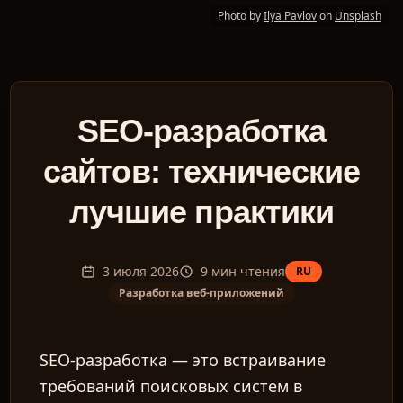
Photo by
Ilya Pavlov
on
Unsplash
SEO-разработка
сайтов: технические
лучшие практики
3 июля 2026
9
мин чтения
RU
Разработка веб-приложений
SEO-разработка — это встраивание
требований поисковых систем в