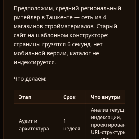
Предположим, средний региональный
ритейлер в Ташкенте — сеть из 4
магазинов стройматериалов. Старый
сайт на шаблонном конструкторе:
страницы грузятся 6 секунд, нет
мобильной версии, каталог не
индексируется.
Что делаем:
Этап
Срок
Что внутри
Анализ текущей
индексации,
Аудит и
1
проектирование
архитектура
неделя
URL-структуры