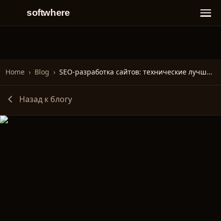
softwhere
Home
›
Blog
›
SEO-разработка сайтов: технические лучшие практики
Назад к блогу