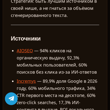
Стратегия: быть лучшим источником в
своей нише, а не гнаться за объёмом
сгенерированного текста.
Источники
AIOSEO
— 94% кликов на
органическую выдачу, 92,3%
мобильных пользователей, 60%
поисков без клика из-за ИИ-ответов
Incremys
— 89,9% доля Google в 2026
году, 60% мобильного трафика, 34%
CTR первого места на десктопе, 60%
zero-click searches, 17,3% ИИ-
контента в выдаче, ROI локального