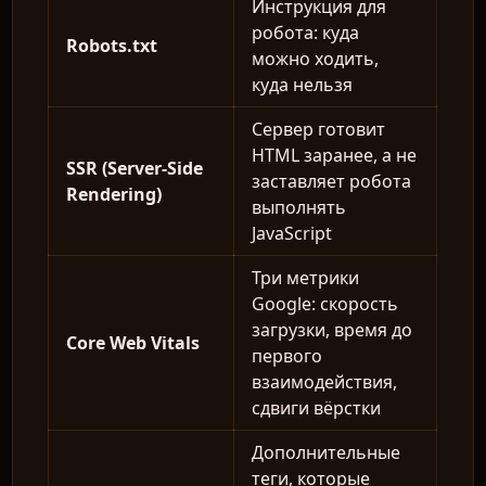
Инструкция для
робота: куда
Robots.txt
можно ходить,
куда нельзя
Сервер готовит
HTML заранее, а не
SSR (Server-Side
заставляет робота
Rendering)
выполнять
JavaScript
Три метрики
Google: скорость
загрузки, время до
Core Web Vitals
первого
взаимодействия,
сдвиги вёрстки
Дополнительные
теги, которые