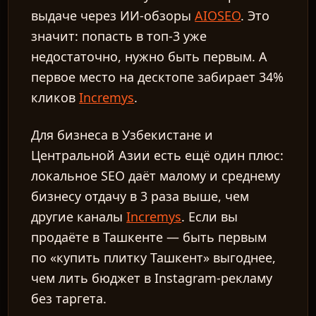
выдаче через ИИ-обзоры
AIOSEO
. Это
значит: попасть в топ-3 уже
недостаточно, нужно быть первым. А
первое место на десктопе забирает 34%
кликов
Incremys
.
Для бизнеса в Узбекистане и
Центральной Азии есть ещё один плюс:
локальное SEO даёт малому и среднему
бизнесу отдачу в 3 раза выше, чем
другие каналы
Incremys
. Если вы
продаёте в Ташкенте — быть первым
по «купить плитку Ташкент» выгоднее,
чем лить бюджет в Instagram-рекламу
без таргета.