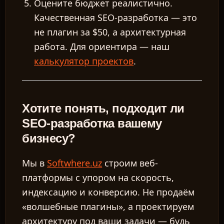
Оцените бюджет реалистично.
Качественная SEO-разработка — это
не плагин за $50, а архитектурная
работа. Для ориентира — наш
калькулятор проектов
.
Хотите понять, подходит ли
SEO-разработка вашему
бизнесу?
Мы в
Softwhere.uz
строим веб-
платформы с упором на скорость,
индексацию и конверсию. Не продаём
«волшебные плагины», а проектируем
архитектуру под ваши задачи — будь