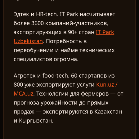
Эдтек и HR-tech.
IT Park насчитывает
более 3600 компаний-участников,
экспортирующих в 90+ стран
IT Park
Uzbekistan
. Потребность в
переобучении и найме технических
специалистов огромна.
Агротех и food-tech.
60 стартапов из
800 уже экспортируют услуги
Kun.uz /
MCA.uz
. Технологии для фермеров — от
прогноза урожайности до прямых
продаж — экспортируются в Казахстан
и Кыргызстан.