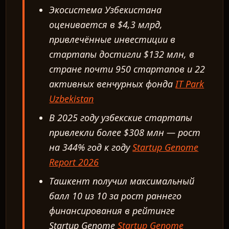
Экосистема Узбекистана
оценивается в $4,3 млрд,
привлечённые инвестиции в
стартапы достигли $132 млн, в
стране почти 950 стартапов и 22
активных венчурных фонда
IT Park
Uzbekistan
В 2025 году узбекские стартапы
привлекли более $308 млн — рост
на 344% год к году
Startup Genome
Report 2026
Ташкент получил максимальный
балл 10 из 10 за рост раннего
финансирования в рейтинге
Startup Genome
Startup Genome