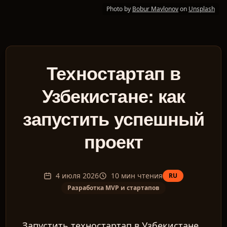
Photo by
Bobur Mavlonov
on
Unsplash
Техностартап в
Узбекистане: как
запустить успешный
проект
4 июля 2026
10
мин чтения
RU
Разработка MVP и стартапов
Запустить техностартап в Узбекистане